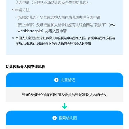
入园申请（不包括职场幼儿园及合作型幼儿园）。
申请方法
(亲临幼儿园）父母或监护人前往幼儿园办理入园申请
(线上申请）父母或监护人登录妊娠育儿综合网站“爱孩子”（
ww
w.childcare.go.kr）办理入园申请
外国人儿童无法登录妊娠育儿综合网站申请预备入园，如需申请预备入园请
至幼儿园或幼儿园所在地区的地方政府办理预备入园申请
幼儿园预备入园申请流程
儿童登记
1
登录“爱孩子”保育官网 加入会员后登记准备入园的子女
搜索幼儿园
2