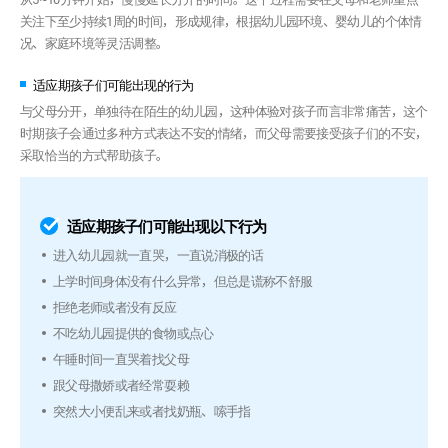
关注下至少持续1周的时间，形成规律，根据幼儿园环境、婴幼儿的个体情
况、家庭环境等灵活调整。
适应期孩子们可能出现的行为
与父母分开，单独待在陌生的幼儿园，这种体验对孩子而言非常痛苦，这个
时期孩子会通过多种方式表达不安的情绪，而父母需要接受孩子们的不安，
采取恰当的方式帮助孩子。
适应期孩子们可能出现以下行为
进入幼儿园就一直哭，一直说消极的话
上学时间身体没有什么异常，但总是谎称不舒服
拒绝老师或者没有反应
不吃幼儿园提供的食物或点心
午睡时间一直哭着找父母
跟父母撒娇或者经常耍赖
突然大小便乱来或者找奶瓶、嗦手指