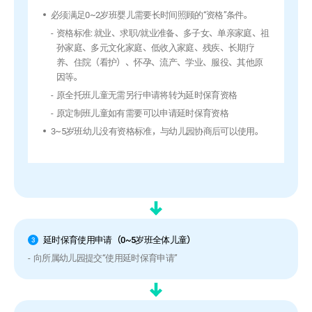
必须满足0~2岁班婴儿需要长时间照顾的“资格”条件。
资格标准: 就业、求职/就业准备、多子女、单亲家庭、祖
孙家庭、多元文化家庭、低收入家庭、残疾、长期疗
养、住院（看护）、怀孕、流产、学业、服役、其他原
因等。
原全托班儿童无需另行申请将转为延时保育资格
原定制班儿童如有需要可以申请延时保育资格
3~5岁班幼儿没有资格标准，与幼儿园协商后可以使用。
延时保育使用申请（0~5岁班全体儿童）
3
向所属幼儿园提交“使用延时保育申请”