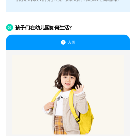
孩子们在幼儿园如何生活?
05
入园
1