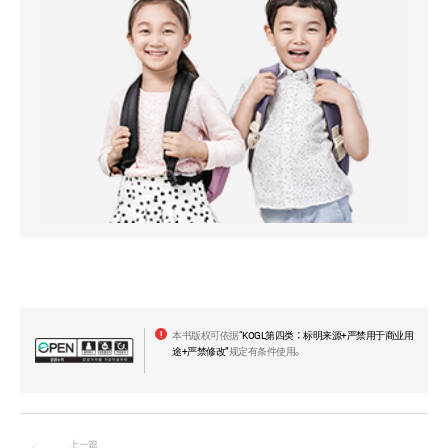
本书版权可依据
“KOGL第四类：标明来源+严禁用于商业用
途+严禁修改”
规定有条件使用。
上一篇