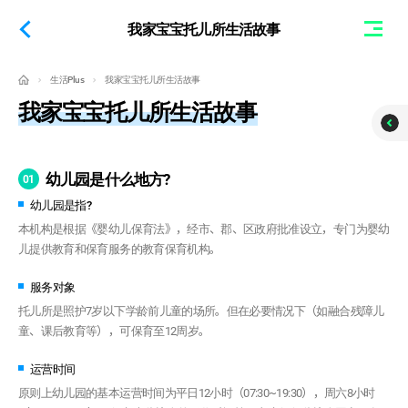
前往正文
我家宝宝托儿所生活故事
生活Plus
我家宝宝托儿所生活故事
我家宝宝托儿所生活故事
幼儿园是什么地方?
01
幼儿园是指?
本机构是根据《婴幼儿保育法》，经市、郡、区政府批准设立，专门为婴幼
儿提供教育和保育服务的教育保育机构。
服务对象
托儿所是照护7岁以下学龄前儿童的场所。但在必要情况下（如融合残障儿
童、课后教育等），可保育至12周岁。
运营时间
原则上幼儿园的基本运营时间为平日12小时（07:30~19:30），周六8小时