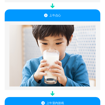
上午点心
2
上午室内游戏
3