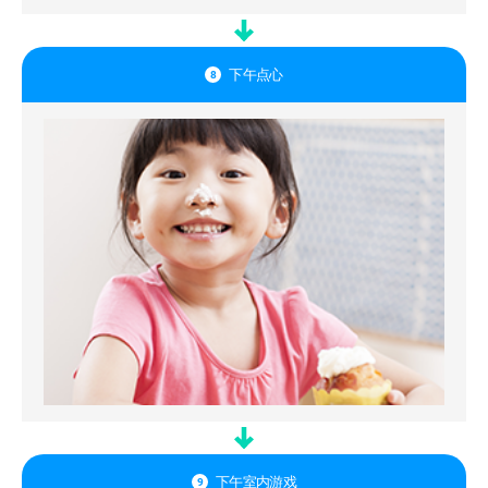
下午点心
8
下午室内游戏
9