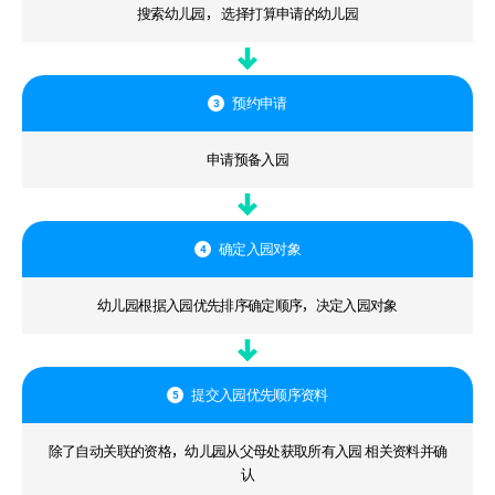
搜索幼儿园， 选择打算申请的幼儿园
预约申请
3
申请预备入园
确定入园对象
4
幼儿园根据入园优先排序确定顺序，决定入园对象
提交入园优先顺序资料
5
除了自动关联的资格，幼儿园从父母处获取所有入园 相关资料并确
认