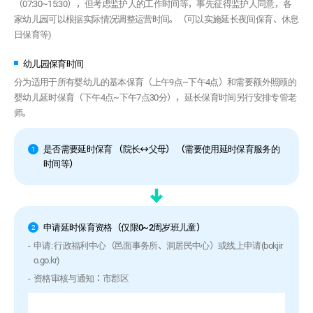
（07:30~15:30），但考虑监护人的工作时间等，事先征得监护人同意，各
家幼儿园可以根据实际情况调整运营时间。（可以实施延长夜间保育、休息
日保育等)
幼儿园保育时间
分为适用于所有婴幼儿的基本保育（上午9点~下午4点）和需要额外照顾的
婴幼儿延时保育（下午4点~下午7点30分），延长保育时间另行安排专管老
师。
是否需要延时保育 （院长↔父母） （需要使用延时保育服务的
1
时间等）
申请延时保育资格（仅限0~2周岁班儿童）
2
申请: 行政福利中心（邑面事务所、洞居民中心）或线上申请(bokjir
o.go.kr)
资格审核与通知：市郡区