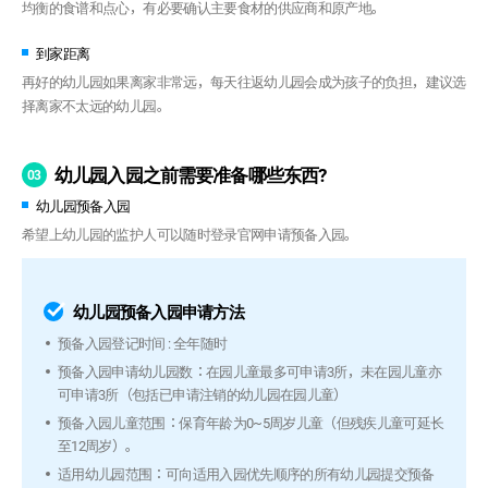
均衡的食谱和点心，有必要确认主要食材的供应商和原产地。
到家距离
再好的幼儿园如果离家非常远，每天往返幼儿园会成为孩子的负担，建议选
择离家不太远的幼儿园。
幼儿园入园之前需要准备哪些东西?
03
幼儿园预备入园
希望上幼儿园的监护人可以随时登录官网申请预备入园。
幼儿园预备入园申请方法
预备入园登记时间 : 全年随时
预备入园申请幼儿园数：在园儿童最多可申请3所，未在园儿童亦
可申请3所（包括已申请注销的幼儿园在园儿童）
预备入园儿童范围：保育年龄为0~5周岁儿童（但残疾儿童可延长
至12周岁）。
适用幼儿园范围：可向适用入园优先顺序的所有幼儿园提交预备