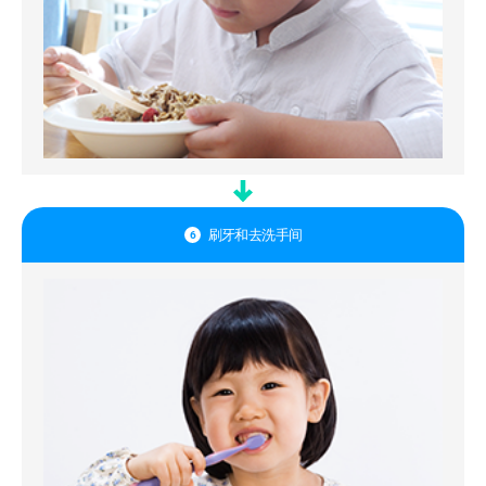
刷牙和去洗手间
6