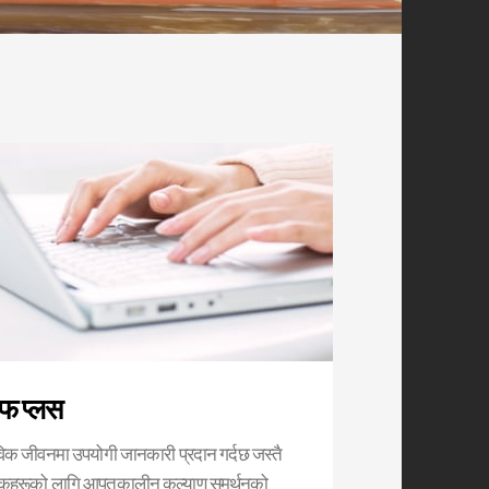
फ प्लस
विक जीवनमा उपयोगी जानकारी प्रदान गर्दछ जस्तै
कहरूको लागि आपतकालीन कल्याण समर्थनको