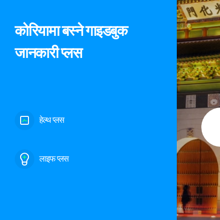
कोरियामा बस्ने गाइडबुक
जानकारी प्लस
हेल्थ प्लस
लाइफ प्लस