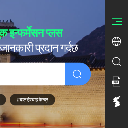
क इन्फर्मेसन प्लस
 जानकारी प्रदान गर्दछ
#बाल हेरचाह केन्द्र