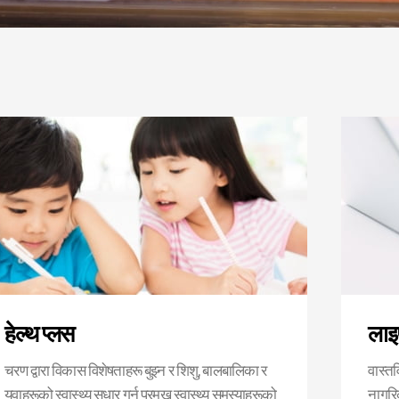
हेल्थ प्लस
लाइ
चरण द्वारा विकास विशेषताहरू बुझ्न र शिशु, बालबालिका र
वास्त
युवाहरूको स्वास्थ्य सुधार गर्न प्रमुख स्वास्थ्य समस्याहरूको
नागरि